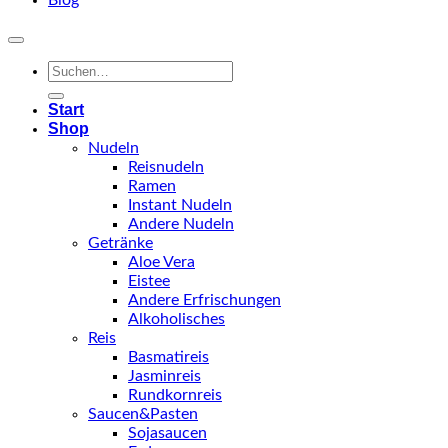
Blog
Suchen
nach:
Start
Shop
Nudeln
Reisnudeln
Ramen
Instant Nudeln
Andere Nudeln
Getränke
Aloe Vera
Eistee
Andere Erfrischungen
Alkoholisches
Reis
Basmatireis
Jasminreis
Rundkornreis
Saucen&Pasten
Sojasaucen