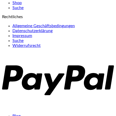
Shop
Suche
Rechtliches
Allgemeine Geschäftsbedingungen
Datenschutzerklärung
Impressum
Suche
Widerrufsrecht
P