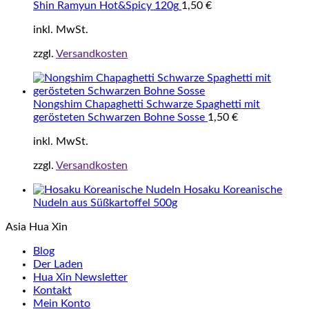
Shin Ramyun Hot&Spicy 120g
1,50
€
inkl. MwSt.
zzgl.
Versandkosten
Nongshim Chapaghetti Schwarze Spaghetti mit
gerösteten Schwarzen Bohne Sosse
1,50
€
inkl. MwSt.
zzgl.
Versandkosten
Hosaku Koreanische
Nudeln aus Süßkartoffel 500g
Asia Hua Xin
Blog
Der Laden
Hua Xin Newsletter
Kontakt
Mein Konto