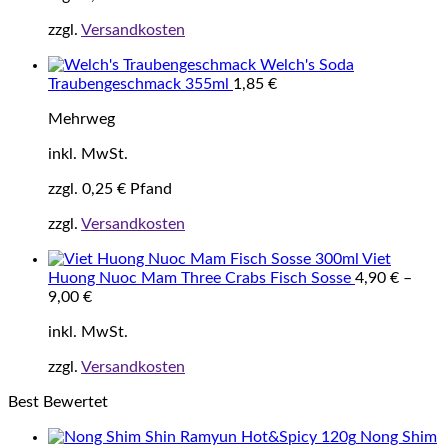
zzgl.
Versandkosten
Welch's Soda
Traubengeschmack 355ml
1,85
€
Mehrweg
inkl. MwSt.
zzgl.
0,25
€
Pfand
zzgl.
Versandkosten
Viet
Huong Nuoc Mam Three Crabs Fisch Sosse
4,90
€
–
9,00
€
inkl. MwSt.
zzgl.
Versandkosten
Best Bewertet
Nong Shim