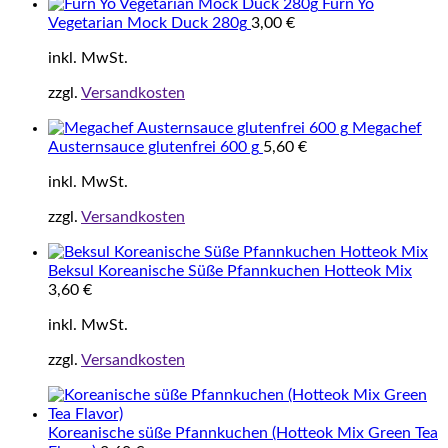
Furn Yo
Vegetarian Mock Duck 280g
3,00
€
inkl. MwSt.
zzgl.
Versandkosten
Megachef
Austernsauce glutenfrei 600 g
5,60
€
inkl. MwSt.
zzgl.
Versandkosten
Beksul Koreanische Süße Pfannkuchen Hotteok Mix
3,60
€
inkl. MwSt.
zzgl.
Versandkosten
Koreanische süße Pfannkuchen (Hotteok Mix Green Tea