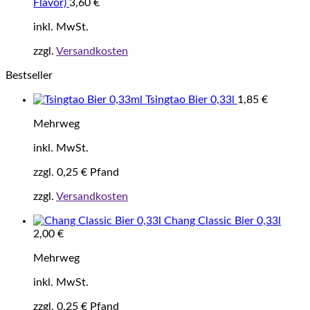
Flavor)
3,60
€
inkl. MwSt.
zzgl.
Versandkosten
Bestseller
Tsingtao Bier 0,33l
1,85
€
Mehrweg
inkl. MwSt.
zzgl.
0,25
€
Pfand
zzgl.
Versandkosten
Chang Classic Bier 0,33l
2,00
€
Mehrweg
inkl. MwSt.
zzgl.
0,25
€
Pfand