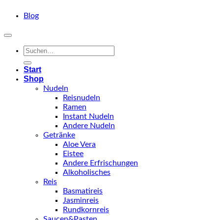
Blog
Suchen
nach:
Start
Shop
Nudeln
Reisnudeln
Ramen
Instant Nudeln
Andere Nudeln
Getränke
Aloe Vera
Eistee
Andere Erfrischungen
Alkoholisches
Reis
Basmatireis
Jasminreis
Rundkornreis
Saucen&Pasten