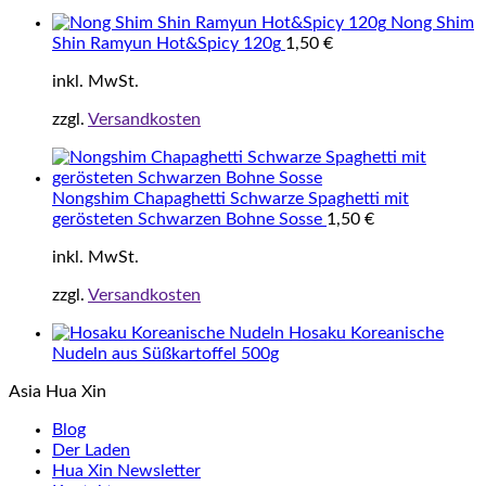
Nong Shim
Shin Ramyun Hot&Spicy 120g
1,50
€
inkl. MwSt.
zzgl.
Versandkosten
Nongshim Chapaghetti Schwarze Spaghetti mit
gerösteten Schwarzen Bohne Sosse
1,50
€
inkl. MwSt.
zzgl.
Versandkosten
Hosaku Koreanische
Nudeln aus Süßkartoffel 500g
Asia Hua Xin
Blog
Der Laden
Hua Xin Newsletter