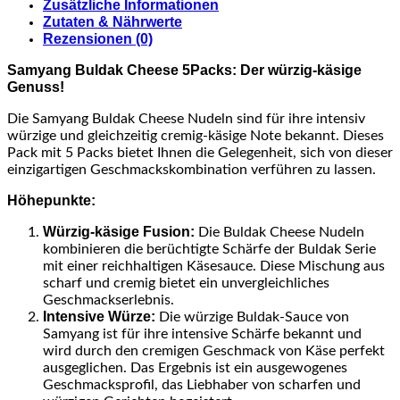
Zusätzliche Informationen
Zutaten & Nährwerte
Rezensionen (0)
Samyang Buldak Cheese 5Packs: Der würzig-käsige
Genuss!
Die Samyang Buldak Cheese Nudeln sind für ihre intensiv
würzige und gleichzeitig cremig-käsige Note bekannt. Dieses
Pack mit 5 Packs bietet Ihnen die Gelegenheit, sich von dieser
einzigartigen Geschmackskombination verführen zu lassen.
Höhepunkte:
Würzig-käsige Fusion:
Die Buldak Cheese Nudeln
kombinieren die berüchtigte Schärfe der Buldak Serie
mit einer reichhaltigen Käsesauce. Diese Mischung aus
scharf und cremig bietet ein unvergleichliches
Geschmackserlebnis.
Intensive Würze:
Die würzige Buldak-Sauce von
Samyang ist für ihre intensive Schärfe bekannt und
wird durch den cremigen Geschmack von Käse perfekt
ausgeglichen. Das Ergebnis ist ein ausgewogenes
Geschmacksprofil, das Liebhaber von scharfen und