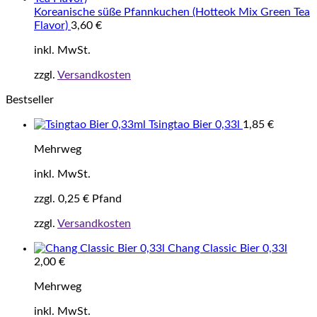
Koreanische süße Pfannkuchen (Hotteok Mix Green Tea
Flavor)
3,60
€
inkl. MwSt.
zzgl.
Versandkosten
Bestseller
Tsingtao Bier 0,33l
1,85
€
Mehrweg
inkl. MwSt.
zzgl.
0,25
€
Pfand
zzgl.
Versandkosten
Chang Classic Bier 0,33l
2,00
€
Mehrweg
inkl. MwSt.