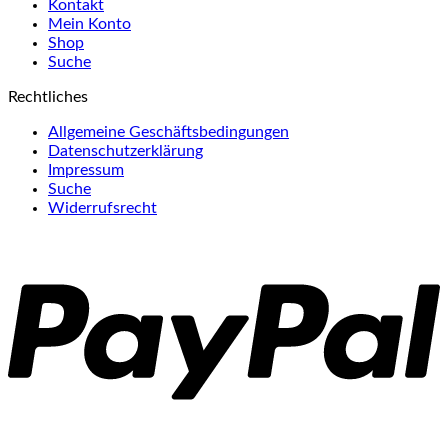
Kontakt
Mein Konto
Shop
Suche
Rechtliches
Allgemeine Geschäftsbedingungen
Datenschutzerklärung
Impressum
Suche
Widerrufsrecht
P