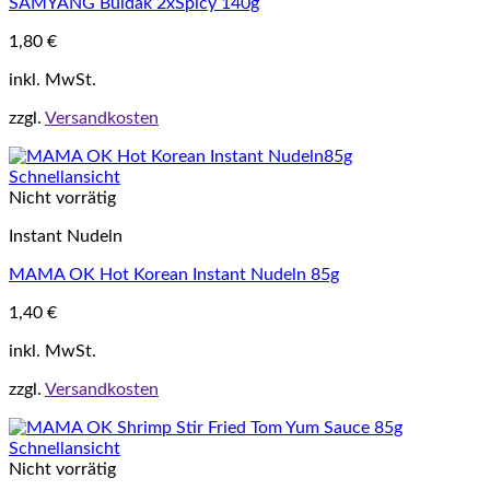
SAMYANG Buldak 2xSpicy 140g
1,80
€
inkl. MwSt.
zzgl.
Versandkosten
Schnellansicht
Nicht vorrätig
Instant Nudeln
MAMA OK Hot Korean Instant Nudeln 85g
1,40
€
inkl. MwSt.
zzgl.
Versandkosten
Schnellansicht
Nicht vorrätig