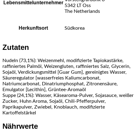
Lebensmittelunternehmer
5342 LT Oss
The Netherlands
Herkunftsort
Südkorea
Zutaten
Nudeln (73,1%): Weizenmehl, modifizierte Tapiokastärke,
raffiniertes Palmöl, Weizengluten, raffiniertes Salz, Glycerin,
Sojaöl, Verdickungsmittel [Guar Gum], gereinigtes Wasser,
Säureregulator [wasserfreies Kaliumcarbonat,
Natriumcarbonat, Dinatriumphosphat, Zitronensäure,
Emulgator [Lecithin], Grüntee-Aromaöl
Suppe (24,1%): Wasser, Käsearoma-Pulver, Sojasauce, weißer
Zucker, Huhn Aroma, Sojaöl, Chili-Pfefferpulver,
Paprikapulver, Zwiebel, Knoblauch, modifizierte
Kartoffelstärkel
Nährwerte