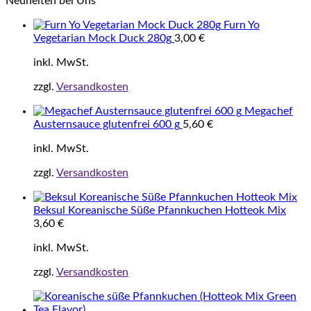
Neuheiten bei Uns
Furn Yo
Vegetarian Mock Duck 280g
3,00
€
inkl. MwSt.
zzgl.
Versandkosten
Megachef
Austernsauce glutenfrei 600 g
5,60
€
inkl. MwSt.
zzgl.
Versandkosten
Beksul Koreanische Süße Pfannkuchen Hotteok Mix
3,60
€
inkl. MwSt.
zzgl.
Versandkosten