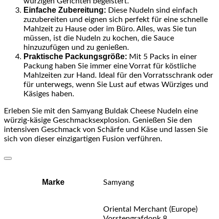
würzigen Gerichten begeistert.
Einfache Zubereitung:
Diese Nudeln sind einfach
zuzubereiten und eignen sich perfekt für eine schnelle
Mahlzeit zu Hause oder im Büro. Alles, was Sie tun
müssen, ist die Nudeln zu kochen, die Sauce
hinzuzufügen und zu genießen.
Praktische Packungsgröße:
Mit 5 Packs in einer
Packung haben Sie immer eine Vorrat für köstliche
Mahlzeiten zur Hand. Ideal für den Vorratsschrank oder
für unterwegs, wenn Sie Lust auf etwas Würziges und
Käsiges haben.
Erleben Sie mit den Samyang Buldak Cheese Nudeln eine
würzig-käsige Geschmacksexplosion. Genießen Sie den
intensiven Geschmack von Schärfe und Käse und lassen Sie
sich von dieser einzigartigen Fusion verführen.
Marke
Samyang
Oriental Merchant (Europe)
Vorstengrafdonk 8