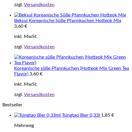
zzgl.
Versandkosten
Beksul Koreanische Süße Pfannkuchen Hotteok Mix
3,60
€
inkl. MwSt.
zzgl.
Versandkosten
Koreanische süße Pfannkuchen (Hotteok Mix Green Tea
Flavor)
3,60
€
inkl. MwSt.
zzgl.
Versandkosten
Bestseller
Tsingtao Bier 0,33l
1,85
€
Mehrweg