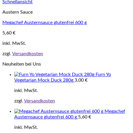
Schnellansicht
Austern Sauce
Megachef Austernsauce glutenfrei 600 g
5,60
€
inkl. MwSt.
zzgl.
Versandkosten
Neuheiten bei Uns
Furn Yo
Vegetarian Mock Duck 280g
3,00
€
inkl. MwSt.
zzgl.
Versandkosten
Megachef
Austernsauce glutenfrei 600 g
5,60
€
inkl. MwSt.