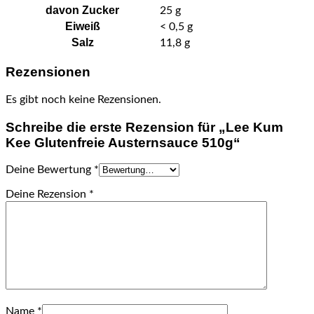
davon
Zucker
25
g
Eiweiß
< 0,5
g
Salz
11,8
g
Rezensionen
Es gibt noch keine Rezensionen.
Schreibe die erste Rezension für „Lee Kum
Kee Glutenfreie Austernsauce 510g“
Deine Bewertung
*
Deine Rezension
*
Name
*