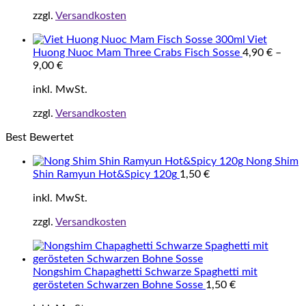
zzgl.
Versandkosten
Viet
Huong Nuoc Mam Three Crabs Fisch Sosse
4,90
€
–
9,00
€
inkl. MwSt.
zzgl.
Versandkosten
Best Bewertet
Nong Shim
Shin Ramyun Hot&Spicy 120g
1,50
€
inkl. MwSt.
zzgl.
Versandkosten
Nongshim Chapaghetti Schwarze Spaghetti mit
gerösteten Schwarzen Bohne Sosse
1,50
€