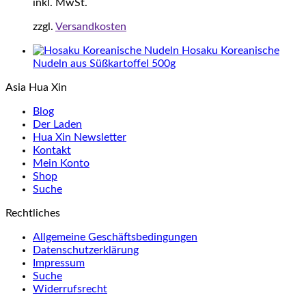
inkl. MwSt.
zzgl.
Versandkosten
Hosaku Koreanische
Nudeln aus Süßkartoffel 500g
Asia Hua Xin
Blog
Der Laden
Hua Xin Newsletter
Kontakt
Mein Konto
Shop
Suche
Rechtliches
Allgemeine Geschäftsbedingungen
Datenschutzerklärung
Impressum
Suche
Widerrufsrecht